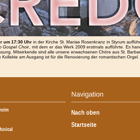
r um 17:30 Uhr
in der Kirche St. Mariae Rosenkranz in Styrum auffü
o Gospel Choir
, mit dem er das Werk 2009 erstmals aufführte. Es han
sung. Mitwirkende sind alle unsere erwachsenen Chöre aus St. Barbar
 die Kollekte am Ausgang ist für die Renovierung der romantischen Orgel.
Navigation
lheim
Nach oben
Startseite
Musical