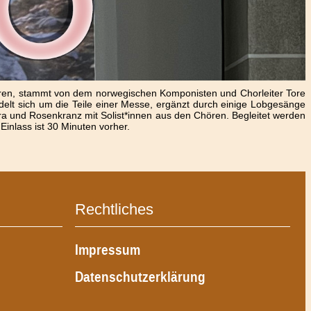
hren, stammt von dem norwegischen Komponisten und Chorleiter Tore
delt sich um die Teile einer Messe, ergänzt durch einige Lobgesänge
a und Rosenkranz mit Solist*innen aus den Chören. Begleitet werden
 Einlass ist 30 Minuten vorher.
Rechtliches
Impressum
Datenschutzerklärung