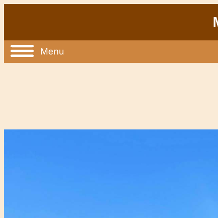
M
Menu