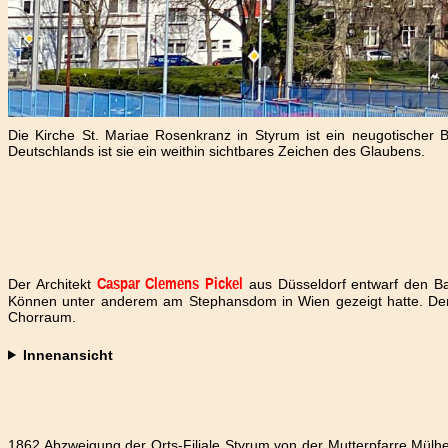
Die Kirche St. Mariae Rosenkranz in Styrum ist ein neugotische
Deutschlands ist sie ein weithin sichtbares Zeichen des Glaubens.
Der Architekt
aus Düsseldorf entwarf den Bau
Caspar Clemens Pickel
Können unter anderem am Stephansdom in Wien gezeigt hatte. Der 
Chorraum.
Innenansicht
1862 Abzweigung der Orts-Filiale Styrum von der Mutterpfarre Mülh