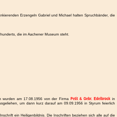
lankierenden Erzengeln Gabriel und Michael halten Spruchbänder, die
rhunderts, die im Aachener Museum steht.
cken wurden am 17.08.1956 von der Firma
in
Petit & Gebr. Edelbrock
sgeliehen, um dann kurz darauf am 09.09.1956 in Styrum feierlich
rift ein Heiligenbildnis. Die Inschriften beziehen sich alle auf die