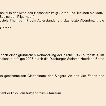
nakel in der Mitte des Hochaltars zeigt Ähren und Trauben als Motiv.
peise den Pilgernden).
postels Thomas mit dem Auferstandenen, das letzte Abendmahl, die
. Gereon.
nach einer gründlichen Renovierung der Kirche 1968 aufgestellt. Im
esdienste erfolgte 2003 durch die Duisburger Steinmetzbetriebe Berns
inen geschmückten Glorienkranz des Siegers. An den vier Enden des
steht er links vom Aufgang zum Altarraum.