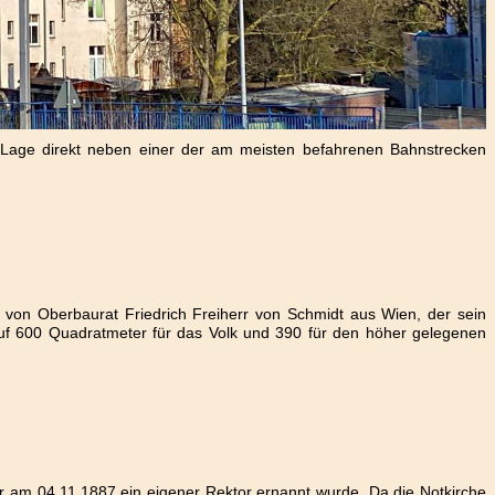
 Lage direkt neben einer der am meisten befahrenen Bahnstrecken
f von Oberbaurat Friedrich Freiherr von Schmidt aus Wien, der sein
uf 600 Quadratmeter für das Volk und 390 für den höher gelegenen
r am 04.11.1887 ein eigener Rektor ernannt wurde. Da die Notkirche