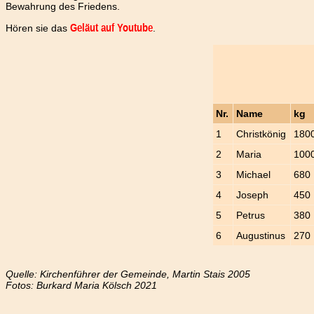
Bewahrung des Friedens.
Hören sie das
.
Geläut auf Youtube
Nr.
Name
kg
1
Christkönig
180
2
Maria
100
3
Michael
680
4
Joseph
450
5
Petrus
380
6
Augustinus
270
Quelle: Kirchenführer der Gemeinde, Martin Stais 2005
Fotos: Burkard Maria Kölsch 2021